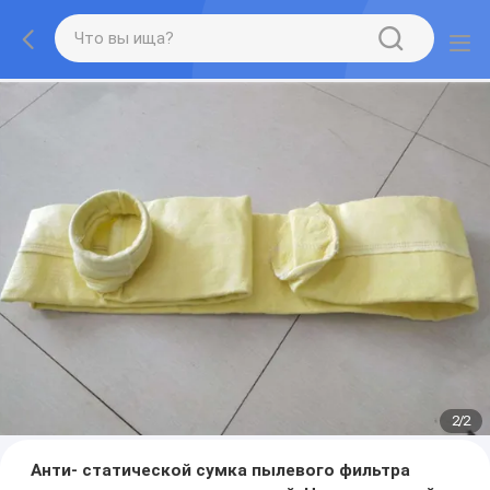
2
/
2
Анти- статической сумка пылевого фильтра