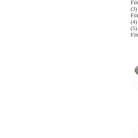
Fil
(3
Fil
(4)
(5
Fi