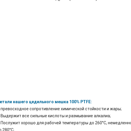
етали нашего цедильного мешка 100% PTFE:
. превосходное сопротивление химической стойкости и жары;
. Выдержит все сильные кислоты и размывание алкалиа;
. Послужит хорошо для рабочей температуры до 260°C, немедленн
о 280°C;