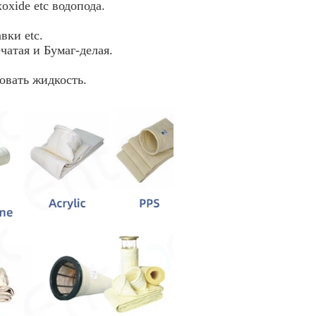
xoxide etc водопода.
вки etc.
ечатая и Бумаг-делая.
овать жидкость.