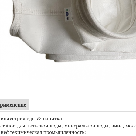
рименение
) индустрия еды & напитка:
lteration для питьевой воды, минеральной воды, вина, мол
) нефтехимическая промышленность: