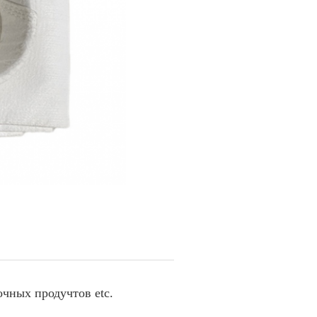
очных продучтов etc.