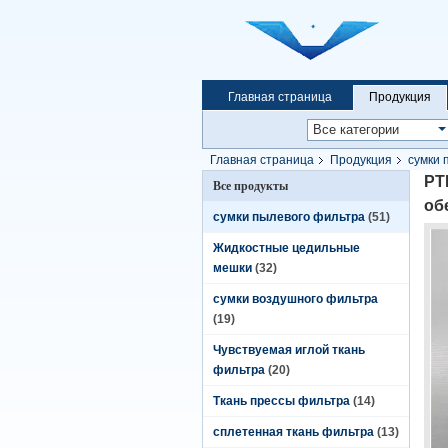
Главная страница
Продукция
Главная страница
Продукция
сумки 
воздуха (PTFE 704)
PT
Все продукты
об
сумки пылевого фильтра
(51)
Жидкостные цедильные
мешки
(32)
сумки воздушного фильтра
(19)
Чувствуемая иглой ткань
фильтра
(20)
Ткань прессы фильтра
(14)
сплетенная ткань фильтра
(13)