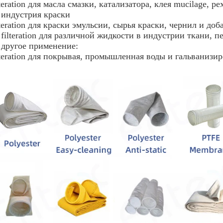
teration для масла смазки, катализатора, клея mucilage, pe
) индустрия краски
teration для краски эмульсии, сырья краски, чернил и доба
 filteration для различной жидкости в индустрии ткани, п
) другое применение:
lteration для покрывая, промышленная воды и гальванизир