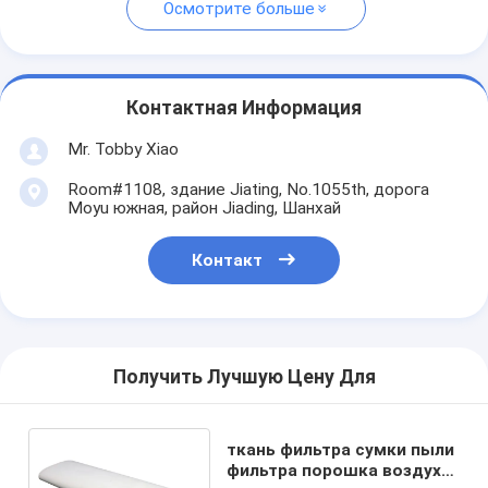
Осмотрите больше
Контактная Информация
Mr. Tobby Xiao
Room#1108, здание Jiating, No.1055th, дорога
Moyu южная, район Jiading, Шанхай
Контакт
Получить Лучшую Цену Для
ткань фильтра сумки пыли
фильтра порошка воздуха